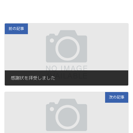
前の記事
感謝状を拝受しました
次の記事